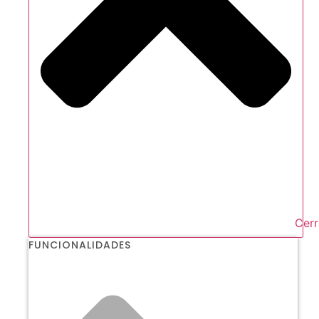
Cerr
FUNCIONALIDADES