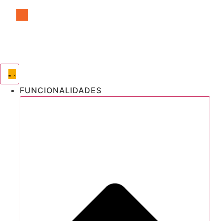
Ir
al
contenido
FUNCIONALIDADES