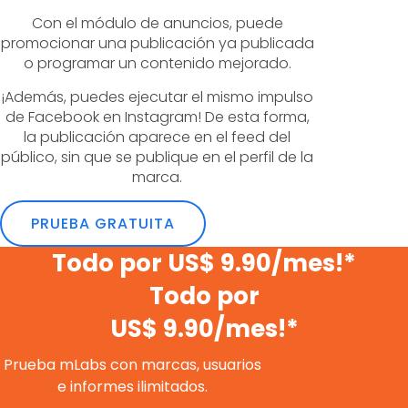
Con el módulo de anuncios, puede
promocionar una publicación ya publicada
o programar un contenido mejorado.
¡Además, puedes ejecutar el mismo impulso
de Facebook en Instagram! De esta forma,
la publicación aparece en el feed del
público, sin que se publique en el perfil de la
marca.
PRUEBA GRATUITA
Todo por US$ 9.90/mes!*
Todo por
US$ 9.90/mes!*
Prueba mLabs con marcas, usuarios
e informes ilimitados.