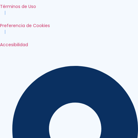
Términos de Uso
|
Preferencia de Cookies
|
Accesibilidad