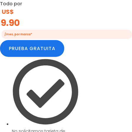
Todo por
US$
9.90
/mes, por marca*
PRUEBA GRATUITA
No solicitamos tarjeta de