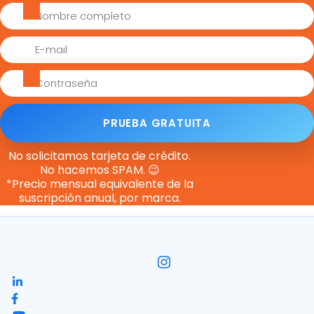
PRUEBA GRATUITA
No solicitamos tarjeta de crédito.
No hacemos SPAM. 😉
*Precio mensual equivalente de la
suscripción anual, por marca.