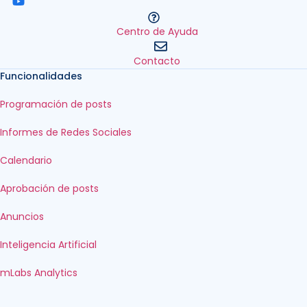
Centro de Ayuda
Contacto
Funcionalidades
Programación de posts
Informes de Redes Sociales
Calendario
Aprobación de posts
Anuncios
Inteligencia Artificial
mLabs Analytics